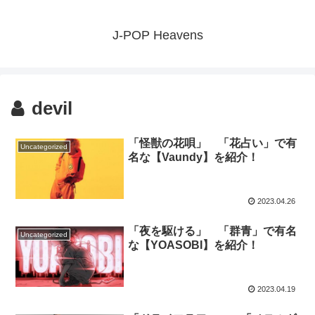
J-POP Heavens
devil
「怪獣の花唄」 「花占い」で有
Uncategorized
名な【Vaundy】を紹介！
2023.04.26
「夜を駆ける」 「群青」で有名
Uncategorized
な【YOASOBI】を紹介！
2023.04.19